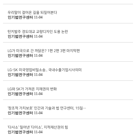
우리말이 걸어온 길을 되짚어본다
인기법연구센터
11-04
턴키발주 경도대교 교량디자인 도용 논란
인기법연구센터
11-04
LG가 미국으로 간 까닭은? 1편 2편 3편 마지막편
인기법연구센터
11-04
LG-SK 미국영업비밀소송.. 국내수출기업시사의미
인기법연구센터
11-04
LG와 SK가 가져온 지재권의 변화
인기법연구센터
11-04
‘창조적 가치보호’ 인간과 기술과 법 연구센터, 15일…
인기법연구센터
11-04
‘다사소’ 밀어낸 ‘다이소’, 지적재산권의 힘
인기법연구센터
11-04