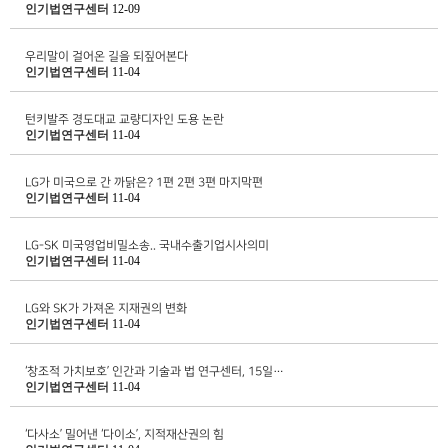
인기법연구센터
12-09
우리말이 걸어온 길을 되짚어본다
인기법연구센터
11-04
턴키발주 경도대교 교량디자인 도용 논란
인기법연구센터
11-04
LG가 미국으로 간 까닭은? 1편 2편 3편 마지막편
인기법연구센터
11-04
LG-SK 미국영업비밀소송.. 국내수출기업시사의미
인기법연구센터
11-04
LG와 SK가 가져온 지재권의 변화
인기법연구센터
11-04
‘창조적 가치보호’ 인간과 기술과 법 연구센터, 15일…
인기법연구센터
11-04
‘다사소’ 밀어낸 ‘다이소’, 지적재산권의 힘