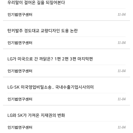
우리말이 걸어온 길을 되짚어본다
인기법연구센터
11-04
턴키발주 경도대교 교량디자인 도용 논란
인기법연구센터
11-04
LG가 미국으로 간 까닭은? 1편 2편 3편 마지막편
인기법연구센터
11-04
LG-SK 미국영업비밀소송.. 국내수출기업시사의미
인기법연구센터
11-04
LG와 SK가 가져온 지재권의 변화
인기법연구센터
11-04