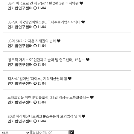
LG가 미국으로 간 까닭은? 1편 2편 3편 마지막편
인기법연구센터
11-04
LG-SK 미국영업비밀소송.. 국내수출기업시사의미
인기법연구센터
11-04
LG와 SK가 가져온 지재권의 변화
인기법연구센터
11-04
‘창조적 가치보호’ 인간과 기술과 법 연구센터, 15일…
인기법연구센터
11-04
‘다사소’ 밀어낸 ‘다이소’, 지적재산권의 힘
인기법연구센터
11-04
스타트업을 위한 IP법률포럼, 25일 역삼동 스파크플러…
인기법연구센터
11-04
20일 지식재산네트워크 IP소송분과 모의법정 열려
인기법연구센터
11-04