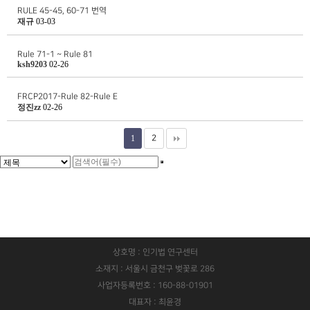
RULE 45-45, 60-71 번역
재규
03-03
Rule 71-1 ~ Rule 81
ksh9203
02-26
FRCP2017-Rule 82-Rule E
정진zz
02-26
1
2
상호명 : 인기법 연구센터
소재지 : 서울시 금천구 벚꽃로 286
사업자등록번호 : 160-88-01901
대표자 : 최윤경