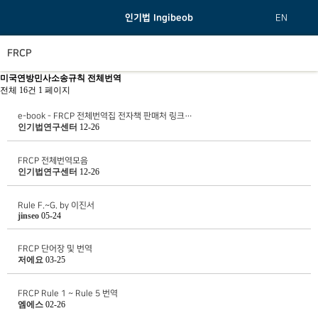
인기법 Ingibeob
EN
FRCP
미국연방민사소송규칙 전체번역
전체 16건
1 페이지
e-book - FRCP 전체번역집 전자책 판매처 링크…
인기법연구센터
12-26
FRCP 전체번역모음
인기법연구센터
12-26
Rule F.~G. by 이진서
jinseo
05-24
FRCP 단어장 및 번역
저에요
03-25
FRCP Rule 1 ~ Rule 5 번역
엠에스
02-26