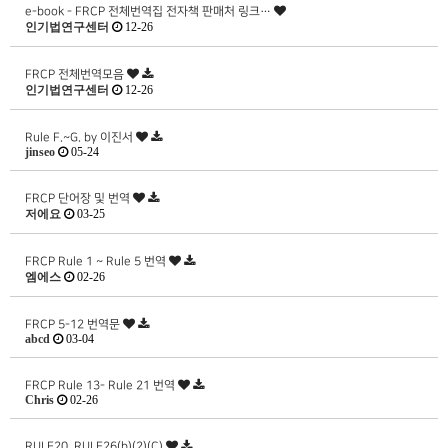
e-book - FRCP 전체번역집 전자책 판매처 링크…
인기법연구센터
12-26
FRCP 전체번역모음
인기법연구센터
12-26
Rule F.~G. by 이진서
jinseo
05-24
FRCP 단어장 및 번역
저에요
03-25
FRCP Rule 1 ~ Rule 5 번역
엠에스
02-26
FRCP 5-12 번역문
abcd
03-04
FRCP Rule 13- Rule 21 번역
Chris
02-26
RULE20_RULE26(b)(2)(C)