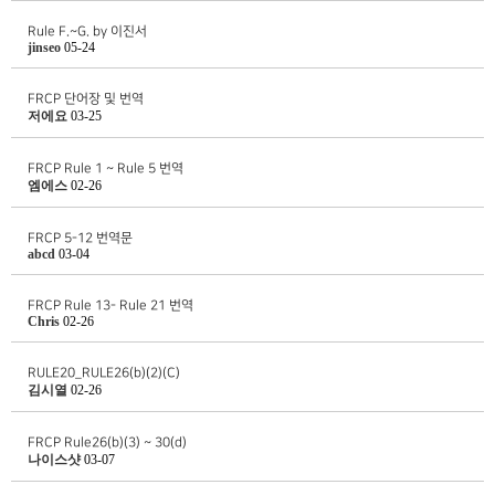
Rule F.~G. by 이진서
jinseo
05-24
FRCP 단어장 및 번역
저에요
03-25
FRCP Rule 1 ~ Rule 5 번역
엠에스
02-26
FRCP 5-12 번역문
abcd
03-04
FRCP Rule 13- Rule 21 번역
Chris
02-26
RULE20_RULE26(b)(2)(C)
김시열
02-26
FRCP Rule26(b)(3) ~ 30(d)
나이스샷
03-07