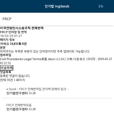
인기법 Ingibeob
EN
FRCP
미국연방민사소송규칙 전체번역
FRCP 단어장 및 번역
19-03-25 01:21
페이지 정보
저에요
24,831회
0건
본문
아직까지는 부족한 부분이 있는 단어장이지만 추후 업데이트 가능합니다.
첨부파일
12회 다운로드
|
DATE : 2019-03-25
Civil Procedures Legal Terms최종.docx
(43.6K)
01:21:53
댓글목록
댓글목록
등록된 댓글이 없습니다.
전체 16건
1 페이지
e-book - FRCP 전체번역집 전자책 판매처 링크…
인기법연구센터
12-26
FRCP 전체번역모음
인기법연구센터
12-26