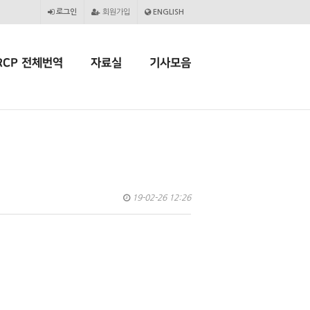
로그인
회원가입
ENGLISH
RCP 전체번역
자료실
기사모음
19-02-26 12:26