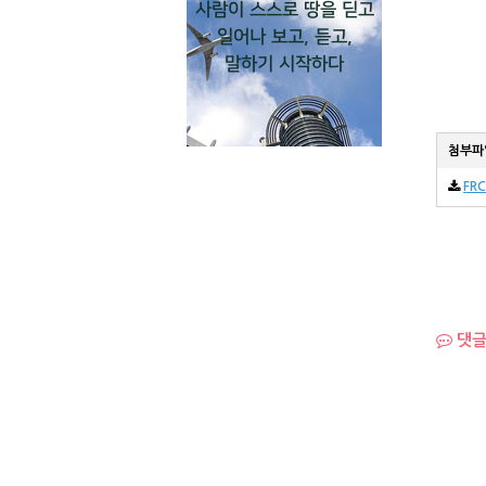
사람이 스스로 땅을 딛고
일어나 보고, 듣고,
말하기 시작하다
첨부파
FRC
댓글