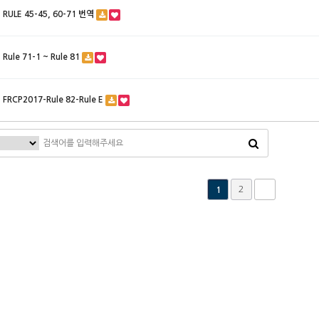
RULE 45-45, 60-71 번역
Rule 71-1 ~ Rule 81
FRCP2017-Rule 82-Rule E
2
1