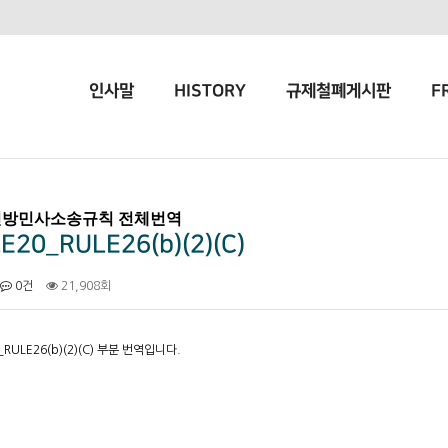
인사말
HISTORY
규제철폐게시판
F
방민사소송규칙 전체번역
E20_RULE26(b)(2)(C)
0건
21,908회
_RULE26(b)(2)(C) 부분 번역입니다.