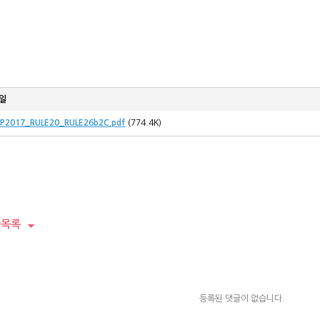
일
P2017_RULE20_RULE26b2C.pdf
(774.4K)
목록
등록된 댓글이 없습니다.