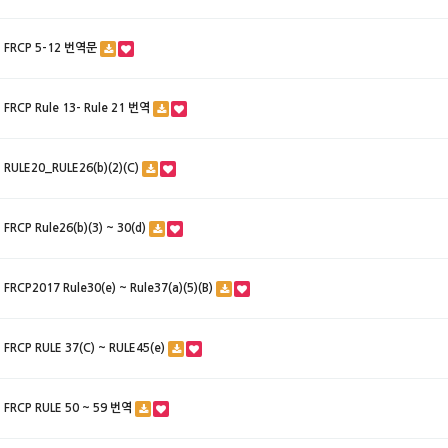
FRCP 5-12 번역문
FRCP Rule 13- Rule 21 번역
RULE20_RULE26(b)(2)(C)
FRCP Rule26(b)(3) ~ 30(d)
FRCP2017 Rule30(e) ~ Rule37(a)(5)(B)
FRCP RULE 37(C) ~ RULE45(e)
FRCP RULE 50 ~ 59 번역