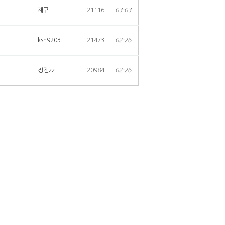
재규
21116
03-03
ksh9203
21473
02-26
정진zz
20984
02-26