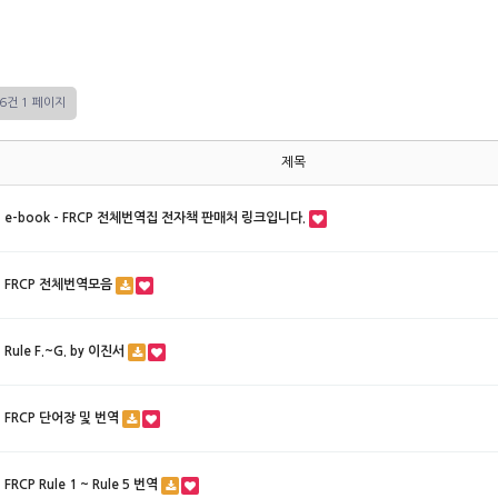
16건
1 페이지
제목
e-book - FRCP 전체번역집 전자책 판매처 링크입니다.
FRCP 전체번역모음
Rule F.~G. by 이진서
FRCP 단어장 및 번역
FRCP Rule 1 ~ Rule 5 번역