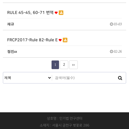
RULE 45-45, 60-71 번역
재규
03-03
FRCP2017-Rule 82-Rule E
정진zz
02-26
1
2
상호명 : 인기법 연구센터
소재지 : 서울시 금천구 벚꽃로 286