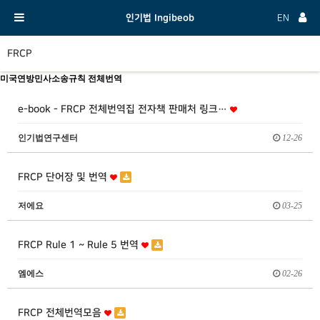
인기법 Ingibeob
EN
FRCP
미국연방민사소송규칙 전체번역
e-book - FRCP 전체번역집 전자책 판매처 링크…
인기법연구센터
12-26
FRCP 단어장 및 번역
저에요
03-25
FRCP Rule 1 ~ Rule 5 번역
엠에스
02-26
FRCP 전체번역모음