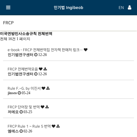
인기법 Ingibeob
EN
FRCP
미국연방민사소송규칙 전체번역
전체 16건
1 페이지
e-book - FRCP 전체번역집 전자책 판매처 링크…
인기법연구센터
12-26
FRCP 전체번역모음
인기법연구센터
12-26
Rule F.~G. by 이진서
jinseo
05-24
FRCP 단어장 및 번역
저에요
03-25
FRCP Rule 1 ~ Rule 5 번역
엠에스
02-26