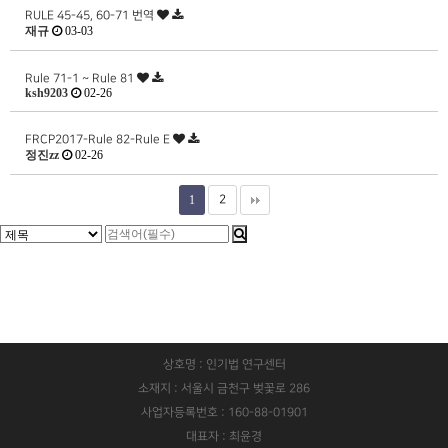
RULE 45-45, 60-71 번역
재규
03-03
Rule 71-1 ~ Rule 81
ksh9203
02-26
FRCP2017-Rule 82-Rule E
정진zz
02-26
1
2
상호명 : 인기법 연구센터
소재지 : 서울시 금천구 벚꽃로 286
사업자등록번호 : 160-88-01901
대표자 : 최윤경