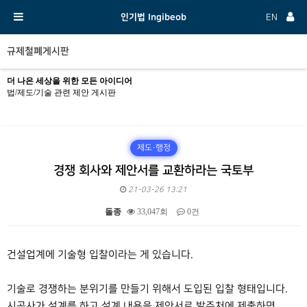
인기법 Ingibeob
EN
규제철폐게시판
더 나은 세상을 위한 모든 아이디어
법/제도/기술 관련 제안 게시판
제도·행정
경쟁 회사와 제안서를 교환하라는 국토부
21-03-26 13:21
돌종
33,047회
0건
본문
건설업계에 기술형 입찰이라는 게 있습니다.
기술로 경쟁하는 분위기를 만들기 위해서 도입된 입찰 형태입니다.
시공사가 설계를 하고 설계 내용을 제안서로 발주처에 제출하면