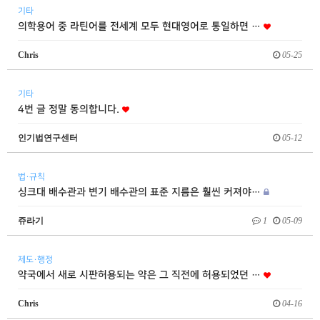
기타
의학용어 중 라틴어를 전세계 모두 현대영어로 통일하면 …
Chris
05-25
기타
4번 글 정말 동의합니다.
인기법연구센터
05-12
법·규칙
싱크대 배수관과 변기 배수관의 표준 지름은 훨씬 커져야…
쥬라기
1
05-09
제도·행정
약국에서 새로 시판허용되는 약은 그 직전에 허용되었던 …
Chris
04-16