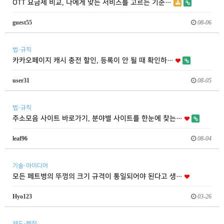
OTT 요금제 비교, 나에게 맞는 서비스를 고르는 기준…
guest55
08-06
법·규칙
카카오페이지 캐시 충전 할인, 등록이 안 될 때 확인하…
user31
08-05
법·규칙
주소모음 사이트 바로가기, 분야별 사이트를 한눈에 찾는…
leaf96
08-04
기술·아이디어
모든 페트병의 뚜껑의 크기 규격이 통일되어야 된다고 생…
Hyo123
03-26
제도·행정