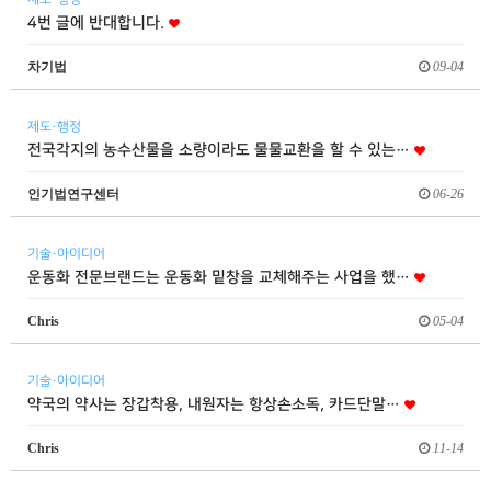
4번 글에 반대합니다.
차기법
09-04
제도·행정
전국각지의 농수산물을 소량이라도 물물교환을 할 수 있는…
인기법연구센터
06-26
기술·아이디어
운동화 전문브랜드는 운동화 밑창을 교체해주는 사업을 했…
Chris
05-04
기술·아이디어
약국의 약사는 장갑착용, 내원자는 항상손소독, 카드단말…
Chris
11-14