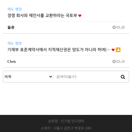
제도·행정
경쟁 회사와 제안서를 교환하라는 국토부
돌종
03-26
제도·행정
기재부 표준계약서에서 지적재산권은 양도가 아니라 허여(…
Chris
03-24
상호명 : 인기법 연구센터
소재지 : 서울시 금천구 벚꽃로 286