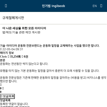
인기법 Ingibeob
EN
규제철폐게시판
더 나은 세상을 위한 모든 아이디어
법/제도/기술 관련 제안 게시판
기술·아이디어
운동화 전문브랜드는 운동화 밑창을 교체해주는 사업을 했으면 합니다.
22-05-04 09:31
페이지 정보
Chris
35,254회
0건
본문
운동화는 천년동안 썩지 않는다고 합니다.
유행을 타지 않는 기본 운동화는 밑창을 갈아서 충분히 더 오래 사용할 수 있을 겁니다.
운동화 전문상점은 기존에 판매한 운동화의 밑창을 갈아주는 (비용을 받고) 비지니스를 생각
했으면 합니다.
0
0
댓글목록
댓글목록
등록된 댓글이 없습니다.